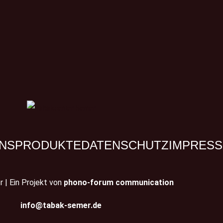
NS
PRODUKTE
DATENSCHUTZ
IMPRES
 | Ein Projekt von
phono-forum communication
info@tabak-semer.de