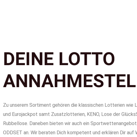
DEINE LOTTO
ANNAHMESTEL
Zu unserem Sortiment gehören die klassischen Lotterien wi
und Eurojackpot samt Zusatzlotterien, KENO, Lose der Glücks
Rubbellose. Daneben bieten wir auch ein Sportwettenangebo
ODDSET an. Wir beraten Dich kompetent und erklären Dir auf 