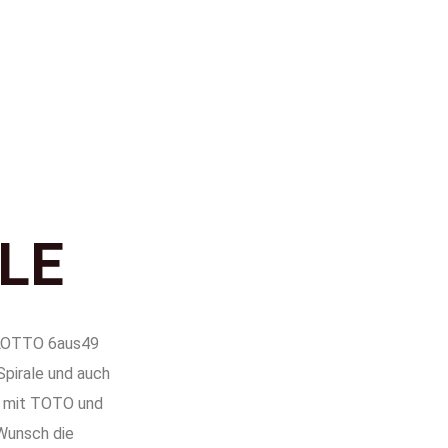
LE
e LOTTO 6aus49
Spirale und auch
t mit TOTO und
Wunsch die